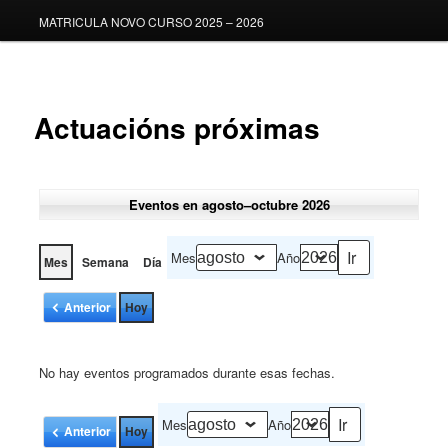
MATRICULA NOVO CURSO 2025 – 2026
Actuacións próximas
Eventos en agosto–octubre 2026
Mes
Año
Mes
Semana
Día
Anterior
Hoy
No hay eventos programados durante esas fechas.
Mes
Año
Anterior
Hoy