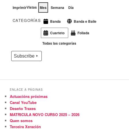
Vistas
Imprimir
Mes
Semana
Día
CATEGORÍAS
Banda e Baile
Banda
Cuarteto
Foliada
Todas las categorías
Subscribe
ENLACE A PÁGINAS
Actuacións próximas
Canal YouTube
Deseño Traxes
MATRICULA NOVO CURSO 2025 – 2026
Quen somos
Terceira Xeración