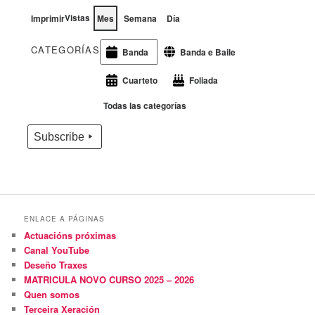
Vistas
Imprimir
Mes
Semana
Día
CATEGORÍAS
Banda e Baile
Banda
Cuarteto
Foliada
Todas las categorías
Subscribe
ENLACE A PÁGINAS
Actuacións próximas
Canal YouTube
Deseño Traxes
MATRICULA NOVO CURSO 2025 – 2026
Quen somos
Terceira Xeración