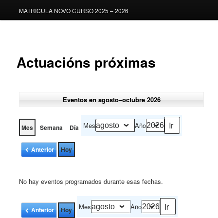
MATRICULA NOVO CURSO 2025 – 2026
Actuacións próximas
Eventos en agosto–octubre 2026
Mes
Año
Mes
Semana
Día
Anterior
Hoy
No hay eventos programados durante esas fechas.
Mes
Año
Anterior
Hoy