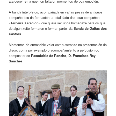
atardecer, e na que non faltaron momentos de boa emoción.
A banda interpretou, acompañada en varias pezas de antiguos
compoñentes da formación, a totalidade das que compoñen
«Terceira Xeración»
que quere ser unha homenaxe para os que
de algún xeito formaron e forman parte da
Banda de Gaitas dos
Castros
.
Momentos de entrañable valor compuxeronse na presentación do
disco, coma por exemplo o acompañamiento a percusión do
compositor do
Pasodoble de Pancho
,
D. Francisco Rey
Sánchez
,