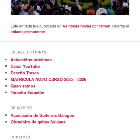
Esta entrada fue publicada en
As nosas novas
por
ramon
. Guarda el
enlace permanente
.
ENLACE A PÁGINAS
Actuacións próximas
Canal YouTube
Deseño Traxes
MATRICULA NOVO CURSO 2025 – 2026
Quen somos
Terceira Xeración
DE INTERÉS
Asociación de Gaiteiros Galegos
Obradoiro de gaitas Seivane
CONTACTO