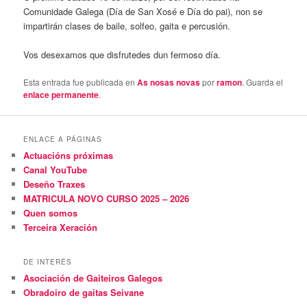
Comunidade Galega (Día de San Xosé e Día do pai), non se
impartirán clases de baile, solfeo, gaita e percusión.
Vos desexamos que disfrutedes dun fermoso día.
Esta entrada fue publicada en
As nosas novas
por
ramon
. Guarda el
enlace permanente
.
ENLACE A PÁGINAS
Actuacións próximas
Canal YouTube
Deseño Traxes
MATRICULA NOVO CURSO 2025 – 2026
Quen somos
Terceira Xeración
DE INTERÉS
Asociación de Gaiteiros Galegos
Obradoiro de gaitas Seivane