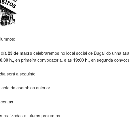
alumnos:
 día
23 de marzo
celebraremos no local social de Bugallido unha a
8.30 h.
,
en primeira convocatoria, e as
19:00 h.
,
en segunda convoca
día será a seguinte:
 acta da asamblea anterior
 contas
s realizadas e futuros proxectos