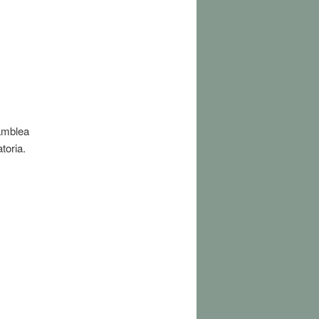
samblea
toria.