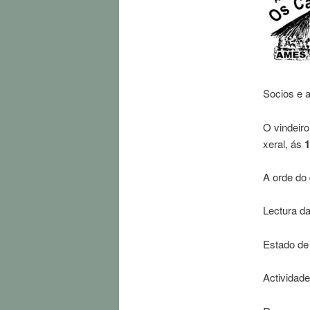
Socios e 
O vindeiro
xeral, ás
1
A orde do 
Lectura da
Estado de
Actividade