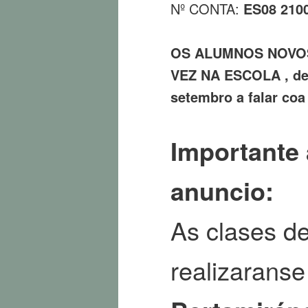
Nº CONTA:
ES08 2100
OS ALUMNOS NOVOS
VEZ NA ESCOLA , deb
setembro a falar coa 
Importante 
anuncio:
As clases de
realizarans