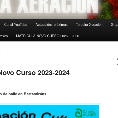
Canal YouTube
Actuacións próximas
Terceira Xeración
Grup
raxes
MATRICULA NOVO CURSO 2025 – 2026
O
Novo Curso 2023-2024
 de baile en Bertamiráns