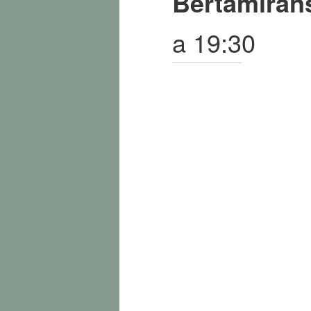
Bertamirá
a 19:30