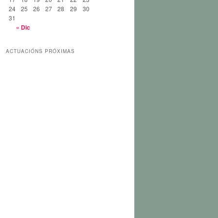
24
25
26
27
28
29
30
31
« Dic
ACTUACIÓNS PRÓXIMAS