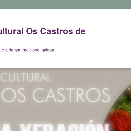
ltural Os Castros de
 e a danza tradicional galega