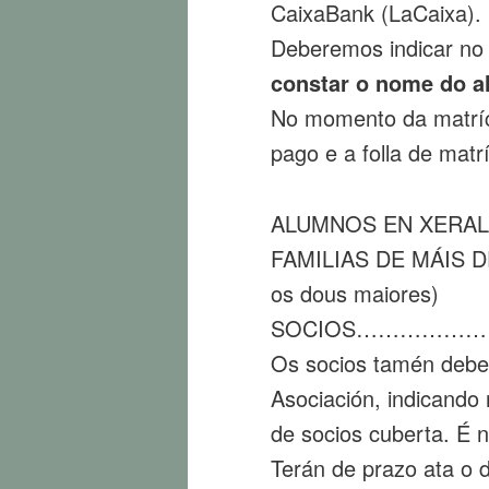
CaixaBank (LaCaixa).
Deberemos indicar no
constar o nome do a
No momento da matríc
pago e a folla de matr
ALUMNOS EN XERA
FAMILIAS DE MÁIS 
os dous maiores)
SOCIOS……………
Os socios tamén deber
Asociación, indicando 
de socios cuberta. É n
Terán de prazo ata o 