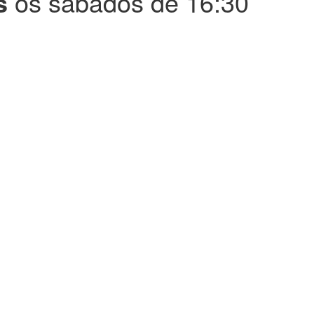
ns
os sábados de 16:30