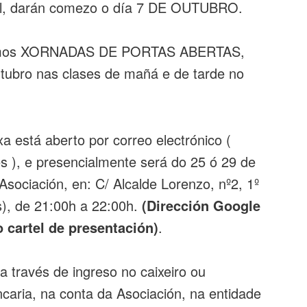
onal, darán comezo o día 7 DE OUTUBRO.
remos XORNADAS DE PORTAS ABERTAS,
tubro nas clases de mañá e de tarde no
a está aberto por correo electrónico (
 ), e presencialmente será do 25 ó 29 de
Asociación, en: C/ Alcalde Lorenzo, nº2, 1º
s), de 21:00h a 22:00h.
(Dirección Google
 cartel de presentación)
.
 través de ingreso no caixeiro ou
ia, na conta da Asociación, na entidade